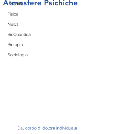
Atmosfere Psichiche
Incontri
Fisica
News
BioQuantica
Biologia
Sociologia
Dal corpo di dolore individuale 