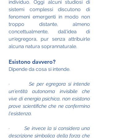
individuo. Oggi alcuni studiosi di 
sistemi complessi discutono di 
fenomeni emergenti in modo non 
troppo distante, almeno 
concettualmente, dall'idea di 
un'egregora, pur senza attribuirle 
alcuna natura soprannaturale.
Esistono davvero?
Dipende da cosa si intende.
·         
Se per egregora si intende 
un'entità autonoma invisibile che 
vive di energia psichica, non esistono 
prove scientifiche che ne confermino 
l'esistenza.
·         
Se invece la si considera una 
descrizione simbolica della forza che 