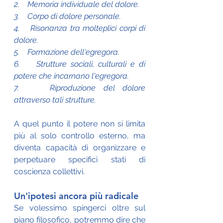
2.    Memoria individuale del dolore.
3.    Corpo di dolore personale.
4.    Risonanza tra molteplici corpi di 
dolore.
5.    Formazione dell'egregora.
6.    Strutture sociali, culturali e di 
potere che incarnano l'egregora.
7.    Riproduzione del dolore 
attraverso tali strutture.
A quel punto il potere non si limita 
più al solo controllo esterno, ma 
diventa capacità di organizzare e 
perpetuare specifici stati di 
coscienza collettivi.
Un'ipotesi ancora più radicale
Se volessimo spingerci oltre sul 
piano filosofico, potremmo dire che 