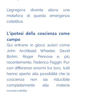
L'egregora diventa allora una 
metafora di questa emergenza 
collettiva.
L'ipotesi della coscienza come 
campo
Qui entrano in gioco autori come 
John Archibald Wheeler, David 
Bohm, Roger Penrose e, più 
recentemente, Federico Faggin. Pur 
con differenze enormi tra loro, tutti 
hanno aperto alla possibilità che la 
coscienza non sia riducibile 
completamente alla materia 
osservabile. 
Attenzione, però: nessuno di loro ha 