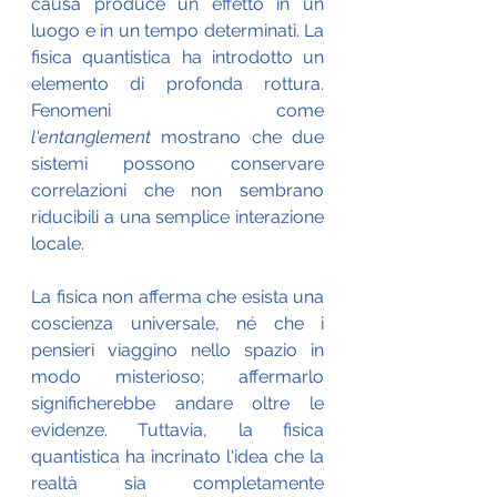
causa produce un effetto in un 
luogo e in un tempo determinati. La 
fisica quantistica ha introdotto un 
elemento di profonda rottura. 
Fenomeni come 
l'entanglement
 mostrano che due 
sistemi possono conservare 
correlazioni che non sembrano 
riducibili a una semplice interazione 
locale.
La fisica non afferma che esista una 
coscienza universale, né che i 
pensieri viaggino nello spazio in 
modo misterioso; affermarlo 
significherebbe andare oltre le 
evidenze. Tuttavia, la fisica 
quantistica ha incrinato l'idea che la 
realtà sia completamente 