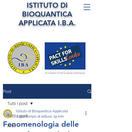
ISTITUTO DI
BIOQUANTICA
APPLICATA I.B.A.
Post
Tutti i post
Istituto di Bioquantica Applicata
Tutti i post
11 giu
Tempo di lettura: 19 min
Fenomenologia delle
Arte