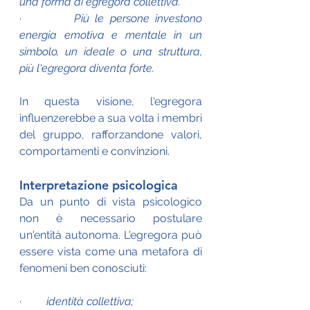
una forma di egregora collettiva.
·         
Più le persone investono 
energia emotiva e mentale in un 
simbolo, un ideale o una struttura, 
più l'egregora diventa forte.
In questa visione, l'egregora 
influenzerebbe a sua volta i membri 
del gruppo, rafforzandone valori, 
comportamenti e convinzioni.
Interpretazione psicologica
Da un punto di vista psicologico 
non è necessario postulare 
un'entità autonoma. L'egregora può 
essere vista come una metafora di 
fenomeni ben conosciuti:
·         
identità collettiva;