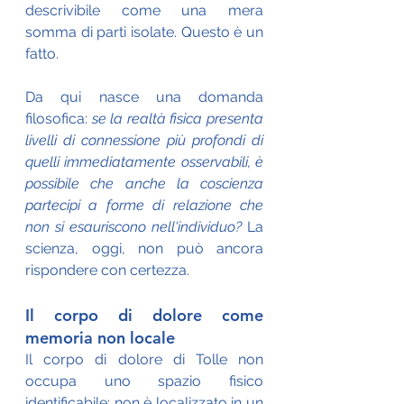
descrivibile come una mera 
somma di parti isolate. Questo è un 
fatto. 
Da qui nasce una domanda 
filosofica: 
se la realtà fisica presenta 
livelli di connessione più profondi di 
quelli immediatamente osservabili, è 
possibile che anche la coscienza 
partecipi a forme di relazione che 
non si esauriscono nell'individuo?
 La 
scienza, oggi, non può ancora 
rispondere con certezza.
Il corpo di dolore come 
memoria non locale
Il corpo di dolore di Tolle non 
occupa uno spazio fisico 
identificabile: non è localizzato in un 