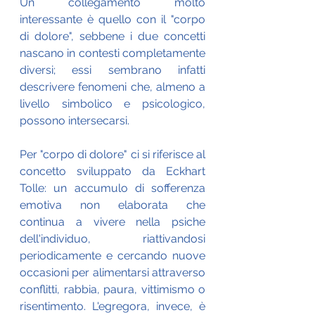
Un collegamento molto 
interessante è quello con il "corpo 
di dolore", sebbene i due concetti 
nascano in contesti completamente 
diversi; essi sembrano infatti 
descrivere fenomeni che, almeno a 
livello simbolico e psicologico, 
possono intersecarsi.
Per "corpo di dolore" ci si riferisce al 
concetto sviluppato da Eckhart 
Tolle: un accumulo di sofferenza 
emotiva non elaborata che 
continua a vivere nella psiche 
dell'individuo, riattivandosi 
periodicamente e cercando nuove 
occasioni per alimentarsi attraverso 
conflitti, rabbia, paura, vittimismo o 
risentimento. L'egregora, invece, è 