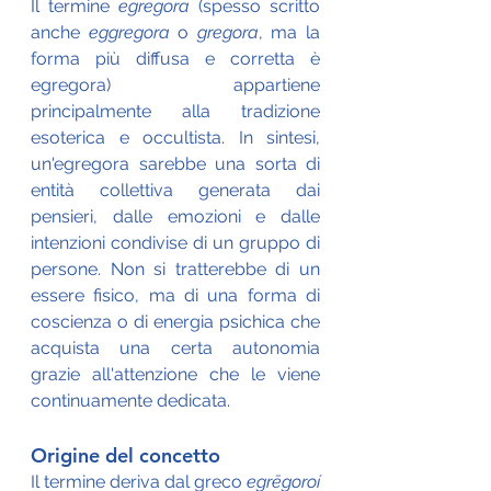
Il termine 
egregora
 (spesso scritto 
anche 
eggregora
 o 
gregora
, ma la 
forma più diffusa e corretta è 
egregora) appartiene 
principalmente alla tradizione 
esoterica e occultista. In sintesi, 
un'egregora sarebbe una sorta di 
entità collettiva generata dai 
pensieri, dalle emozioni e dalle 
intenzioni condivise di un gruppo di 
persone. Non si tratterebbe di un 
essere fisico, ma di una forma di 
coscienza o di energia psichica che 
acquista una certa autonomia 
grazie all'attenzione che le viene 
continuamente dedicata.
Origine del concetto
Il termine deriva dal greco 
egrēgoroí