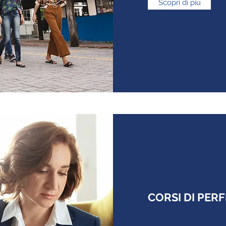
Scopri di più
CORSI DI PE