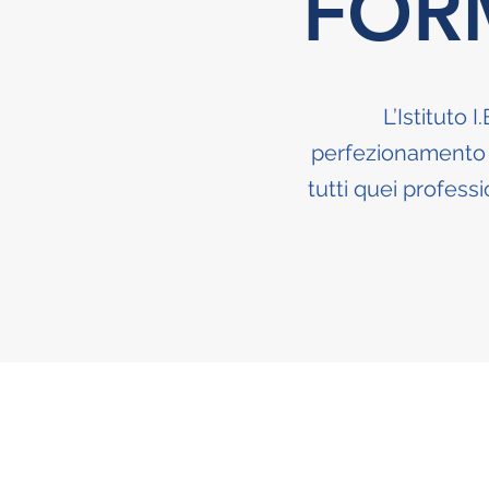
FOR
L’Istituto 
perfezionamento i
tutti quei profess