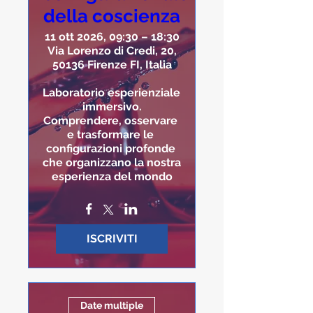
della coscienza
11 ott 2026, 09:30 – 18:30
Via Lorenzo di Credi, 20,
50136 Firenze FI, Italia
Laboratorio esperienziale 
immersivo.

Comprendere, osservare 
e trasformare le 
configurazioni profonde 
che organizzano la nostra 
esperienza del mondo
ISCRIVITI
Date multiple