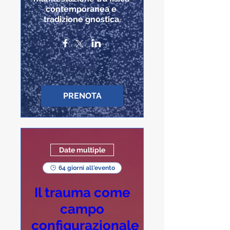
contemporanea e 
tradizione gnostica.
PRENOTA
Date multiple
64 giorni all'evento
Il trauma come
campo
configurazionale