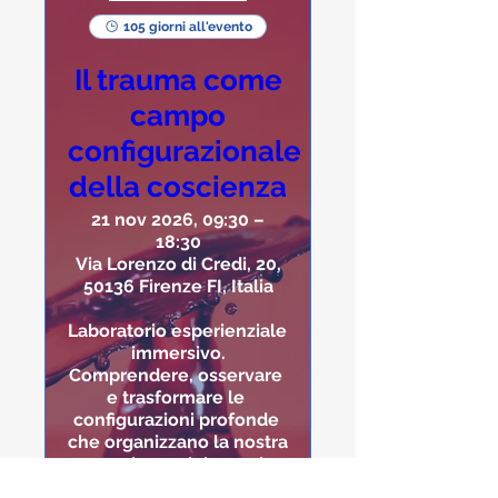
105 giorni all'evento
Il trauma come
campo
configurazionale
della coscienza
21 nov 2026, 09:30 –
18:30
Via Lorenzo di Credi, 20,
50136 Firenze FI, Italia
Laboratorio esperienziale 
immersivo.

Comprendere, osservare 
e trasformare le 
configurazioni profonde 
che organizzano la nostra 
esperienza del mondo