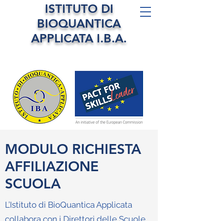
ISTITUTO DI
BIOQUANTICA
APPLICATA I.B.A.
MODULO RICHIESTA
AFFILIAZIONE
SCUOLA
L’Istituto di BioQuantica Applicata
collabora con i Direttori delle Scuole