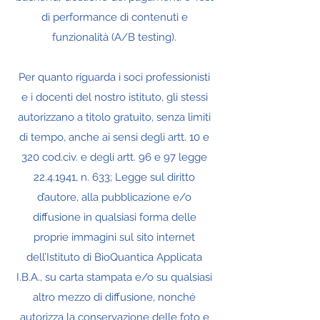
di performance di contenuti e
funzionalità (A/B testing).
Per quanto riguarda i soci professionisti
e i docenti del nostro istituto, gli stessi
autorizzano a titolo gratuito, senza limiti
di tempo, anche ai sensi degli artt. 10 e
320 cod.civ. e degli artt. 96 e 97 legge
22.4.1941
, n. 633; Legge sul diritto
d’autore, alla pubblicazione e/o
diffusione in qualsiasi forma delle
proprie immagini sul sito internet
dell’Istituto di BioQuantica Applicata
I.B.A., su carta stampata e/o su qualsiasi
altro mezzo di diffusione, nonché
autorizza la conservazione delle foto e