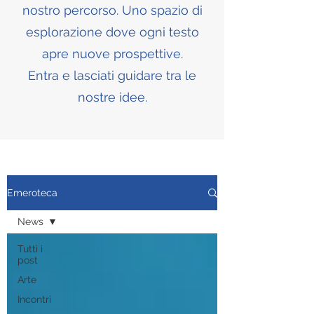
nostro percorso. Uno spazio di
esplorazione dove ogni testo
apre nuove prospettive.
Entra e lasciati guidare tra le
nostre idee.
Emeroteca
News
Tutti i
post
Arte
Incontri