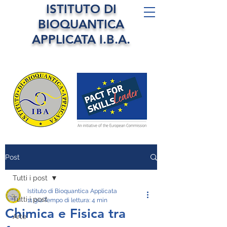
ISTITUTO DI
BIOQUANTICA
APPLICATA I.B.A.
Post
Tutti i post
Istituto di Bioquantica Applicata
Tutti i post
11 giu
Tempo di lettura: 4 min
Chimica e Fisica tra
Arte