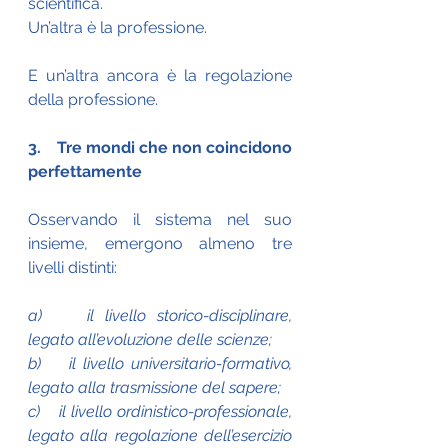
scientifica.
Un’altra è la professione.
E un’altra ancora è la regolazione 
della professione.
3.    Tre mondi che non coincidono 
perfettamente
Osservando il sistema nel suo 
insieme, emergono almeno tre 
livelli distinti:
a)    il livello storico-disciplinare, 
legato all’evoluzione delle scienze;
b)    il livello universitario-formativo, 
legato alla trasmissione del sapere;
c)    il livello ordinistico-professionale, 
legato alla regolazione dell’esercizio 