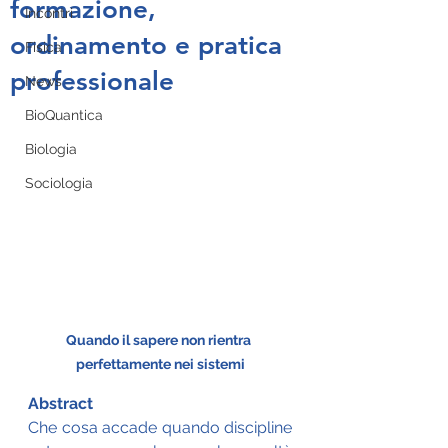
formazione,
Incontri
ordinamento e pratica
Fisica
professionale
News
BioQuantica
Biologia
Sociologia
Quando il sapere non rientra 
perfettamente nei sistemi
Abstract
Che cosa accade quando discipline 