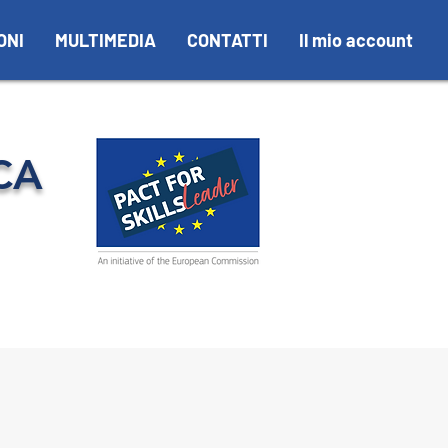
ONI
MULTIMEDIA
CONTATTI
Il mio account
CA