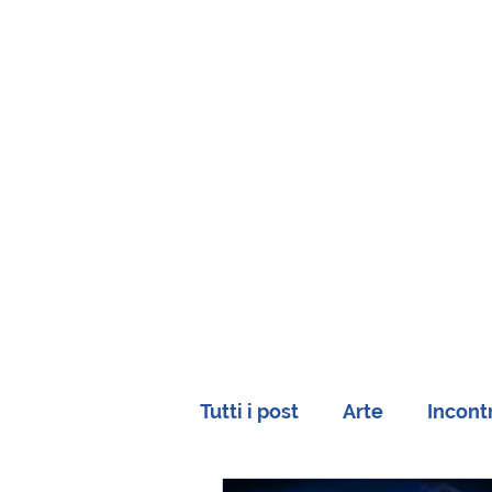
Tutti i post
Arte
Incontr