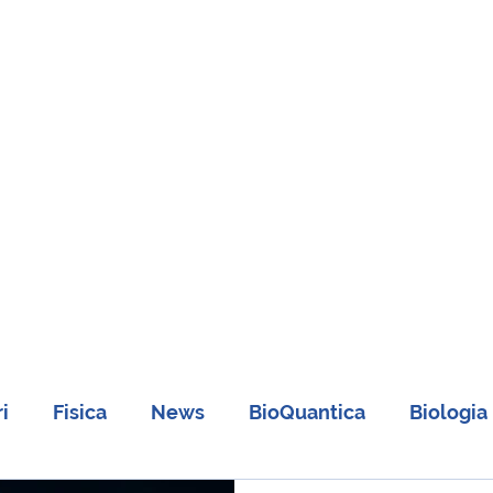
i
Fisica
News
BioQuantica
Biologia