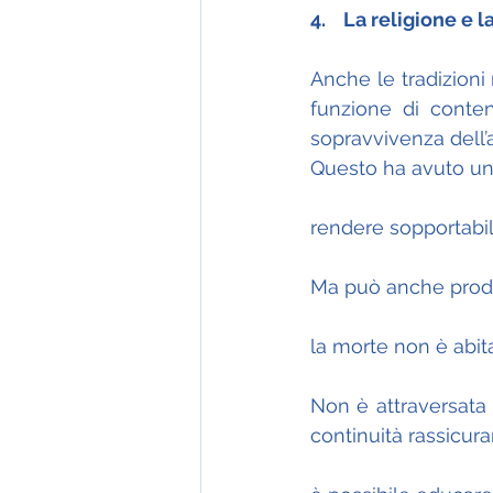
4.    La religione e
Anche le tradizioni
funzione di conteni
sopravvivenza dell’
Questo ha avuto un
rendere sopportabile
Ma può anche prod
la morte non è abita
Non è attraversata
continuità rassicur