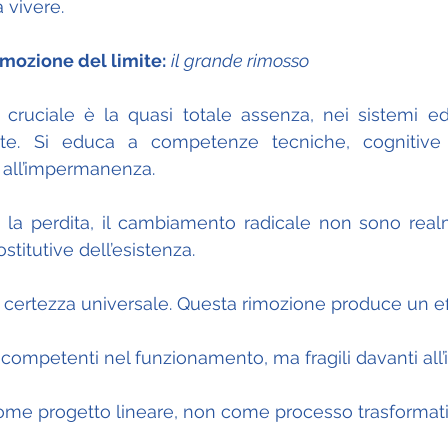
a vivere.
mozione del limite:
il grande rimosso
cruciale è la quasi totale assenza, nei sistemi edu
ite. Si educa a competenze tecniche, cognitive 
 all’impermanenza.
, la perdita, il cambiamento radicale non sono realm
titutive dell’esistenza.
 certezza universale. Questa rimozione produce un ef
competenti nel funzionamento, ma fragili davanti all’i
come progetto lineare, non come processo trasformati