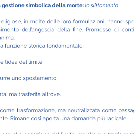
 la gestione simbolica della morte: 
lo slittamento
 religiose, in molte delle loro formulazioni, hanno sp
mento dell’angoscia della fine. Promesse di continu
anima.
a funzione storica fondamentale:
 l’idea del limite.
urre uno spostamento:
ta, ma trasferita altrove.
 come trasformazione, ma neutralizzata come passag
ante. Rimane così aperta una domanda più radicale: