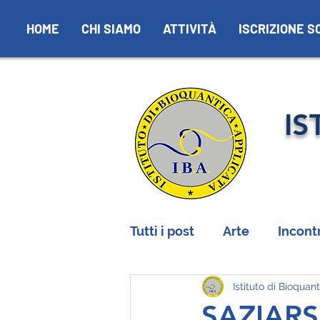
HOME
CHI SIAMO
ATTIVITÀ
ISCRIZIONE S
IS
Tutti i post
Arte
Incontr
Istituto di Bioquan
SAZIARS