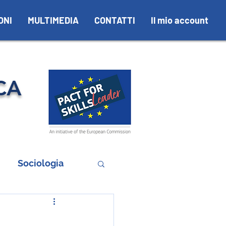
ONI
MULTIMEDIA
CONTATTI
Il mio account
CA
Sociologia