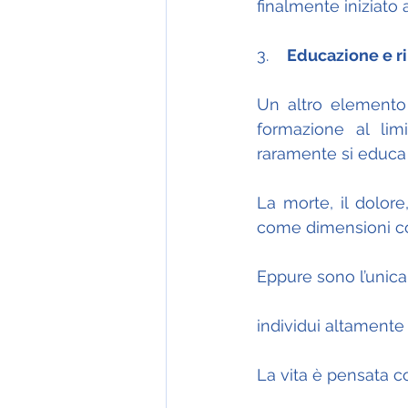
finalmente iniziato 
3.    
Educazione e ri
Un altro elemento 
formazione al lim
raramente si educa
La morte, il dolore
come dimensioni cos
Eppure sono l’unica
individui altamente 
La vita è pensata 