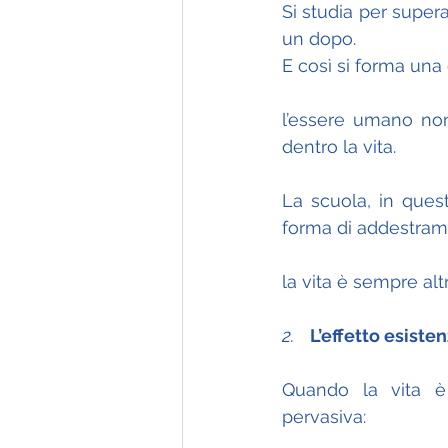
Si studia per supera
un dopo.
E così si forma una
l’essere umano non
dentro la vita.
La scuola, in que
forma di addestrame
la vita è sempre alt
2.    
L’effetto esisten
Quando la vita è 
pervasiva: