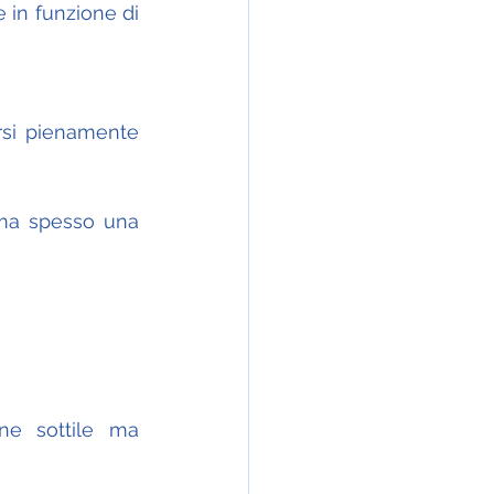
 in funzione di 
rsi pienamente 
ma spesso una 
e sottile ma 