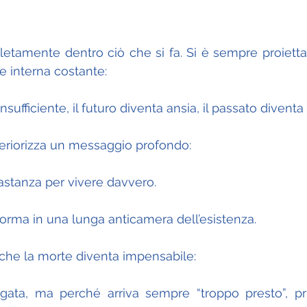
tamente dentro ciò che si fa. Si è sempre proiettati
 interna costante:
nsufficiente, il futuro diventa ansia, il passato diventa 
nteriorizza un messaggio profondo:
astanza per vivere davvero.
asforma in una lunga anticamera dell’esistenza.
nche la morte diventa impensabile:
ata, ma perché arriva sempre “troppo presto”, pri