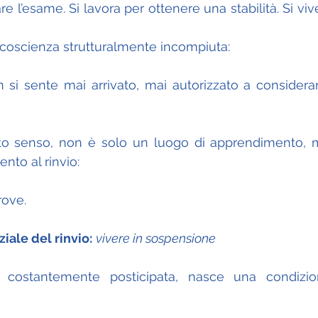
re l’esame. Si lavora per ottenere una stabilità. Si vive
 coscienza strutturalmente incompiuta:
 si sente mai arrivato, mai autorizzato a considera
sto senso, non è solo un luogo di apprendimento, 
nto al rinvio:
rove.
ziale del rinvio:
vivere in sospensione
costantemente posticipata, nasce una condizion