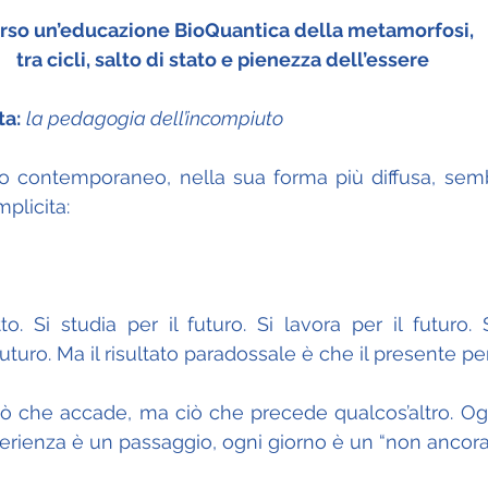
rso un’educazione BioQuantica della metamorfosi,
tra cicli, salto di stato e pienezza dell’essere
ta:
la pedagogia dell’incompiuto
vo contemporaneo, nella sua forma più diffusa, semb
plicita:
to. Si studia per il futuro. Si lavora per il futuro.
turo. Ma il risultato paradossale è che il presente pe
iò che accade, ma ciò che precede qualcos’altro. Ogn
sperienza è un passaggio, ogni giorno è un “non ancora