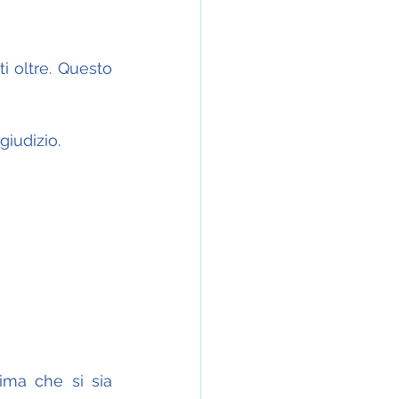
 oltre. Questo 
giudizio.
ma che si sia 