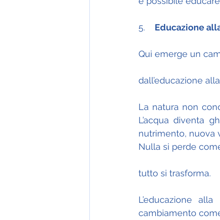
è possibile educare
5.    
Educazione all
Qui emerge un camb
dall’educazione all
La natura non conos
L’acqua diventa gh
nutrimento, nuova v
Nulla si perde com
tutto si trasforma.
L’educazione alla
cambiamento come s