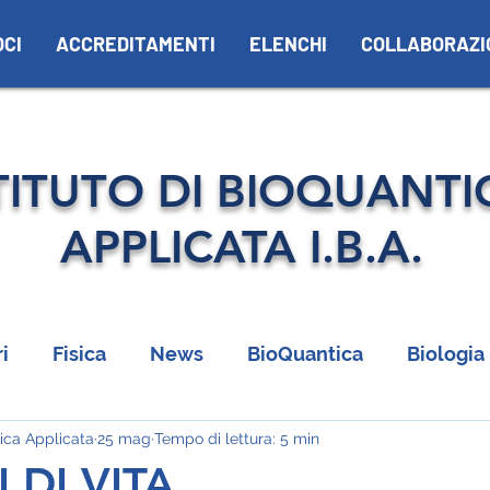
OCI
ACCREDITAMENTI
ELENCHI
COLLABORAZI
TITUTO DI BIOQUANTI
APPLICATA I.B.A.
i
Fisica
News
BioQuantica
Biologia
tica Applicata
25 mag
Tempo di lettura: 5 min
I DI VITA