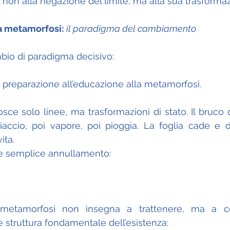
 non alla negazione del limite, ma alla sua trasforma
a metamorfosi:
il paradigma del cambiamento
io di paradigma decisivo:
a preparazione all’educazione alla metamorfosi.
ce solo linee, ma trasformazioni di stato. Il bruco di
iaccio, poi vapore, poi pioggia. La foglia cade e 
ita.
e semplice annullamento:
 metamorfosi non insegna a trattenere, ma a co
truttura fondamentale dell’esistenza: