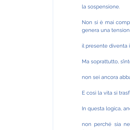
la sospensione.
Non si è mai comple
genera una tensione
il presente diventa i
Ma soprattutto, s’i
non sei ancora abb
E così la vita si tr
In questa logica, a
non perché sia neg