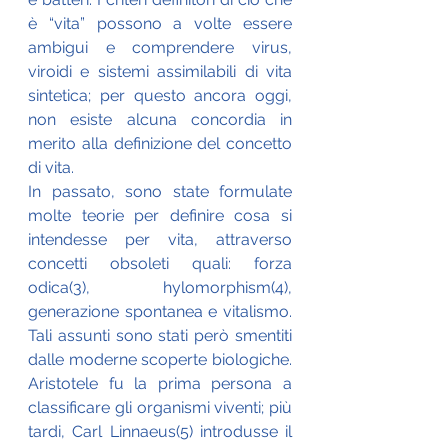
è “vita” possono a volte essere 
ambigui e comprendere virus, 
viroidi e sistemi assimilabili di vita 
sintetica; per questo ancora oggi, 
non esiste alcuna concordia in 
merito alla definizione del concetto 
di vita. 
In passato, sono state formulate 
molte teorie per definire cosa si 
intendesse per vita, attraverso 
concetti obsoleti quali: forza 
odica(3), hylomorphism(4), 
generazione spontanea e vitalismo. 
Tali assunti sono stati però smentiti 
dalle moderne scoperte biologiche. 
Aristotele fu la prima persona a 
classificare gli organismi viventi; più 
tardi, Carl Linnaeus(5) introdusse il 