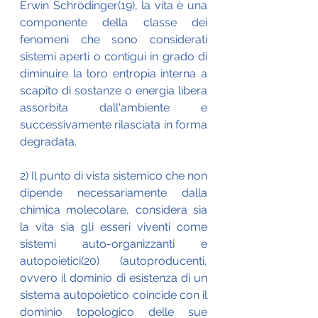
Erwin Schrödinger(19), la vita è una 
componente della classe dei 
fenomeni che sono considerati 
sistemi aperti o contigui in grado di 
diminuire la loro entropia interna a 
scapito di sostanze o energia libera 
assorbita dall'ambiente e 
successivamente rilasciata in forma 
degradata. 
2) Il punto di vista sistemico che non 
dipende necessariamente dalla 
chimica molecolare, considera sia 
la vita sia gli esseri viventi come 
sistemi auto-organizzanti e 
autopoietici(20) (autoproducenti, 
ovvero il dominio di esistenza di un 
sistema autopoietico coincide con il 
dominio topologico delle sue 