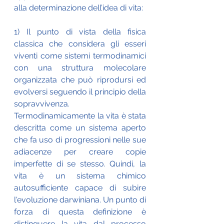
alla determinazione dell’idea di vita:
1) Il punto di vista della fisica 
classica che considera gli esseri 
viventi come sistemi termodinamici 
con una struttura molecolare 
organizzata che può riprodursi ed 
evolversi seguendo il principio della 
sopravvivenza. 
Termodinamicamente la vita è stata 
descritta come un sistema aperto 
che fa uso di progressioni nelle sue 
adiacenze per creare copie 
imperfette di se stesso. Quindi, la 
vita è un sistema chimico 
autosufficiente capace di subire 
l'evoluzione darwiniana. Un punto di 
forza di questa definizione è 
distinguere la vita dal processo 