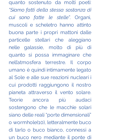
quanto sostenuto da molti poeti: 
“Siamo fatti della stessa sostanza di 
cui sono fatte le stelle
”. Organi, 
muscoli e scheletro hanno attinto 
buona parte i propri mattoni dalle 
particelle stellari che aleggiano 
nelle galassie, molto di più di 
quanto si possa immaginare che 
nell’atmosfera terrestre. Il corpo 
umano è quindi intimamente legato 
al Sole e alle sue reazioni nucleari i 
cui prodotti raggiungono il nostro 
pianeta attraverso il vento solare. 
Teorie ancora più audaci 
sostengono che le macchie solari 
siano delle reali “porte dimensionali” 
o wormhole(10), letteralmente buco 
di tarlo o buco bianco, connessi a 
un buco nero mediante il ponte di 