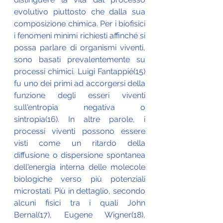
evolutivo piuttosto che dalla sua 
composizione chimica. Per i biofisici 
i fenomeni minimi richiesti affinché si 
possa parlare di organismi viventi, 
sono basati prevalentemente su 
processi chimici. Luigi Fantappié(15) 
fu uno dei primi ad accorgersi della 
funzione degli esseri viventi 
sull'entropia negativa o 
sintropia(16). In altre parole, i 
processi viventi possono essere 
visti come un ritardo della 
diffusione o dispersione spontanea 
dell'energia interna delle molecole 
biologiche verso più potenziali 
microstati. Più in dettaglio, secondo 
alcuni fisici tra i quali John 
Bernal(17), Eugene Wigner(18), 