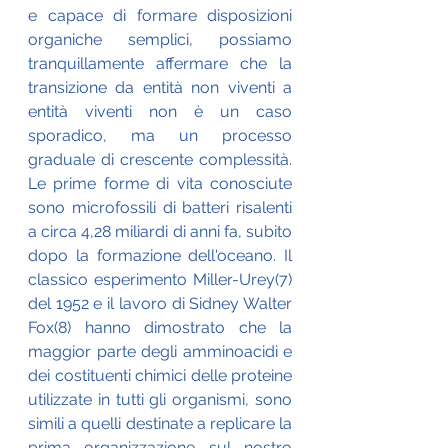
e capace di formare disposizioni 
organiche semplici, possiamo 
tranquillamente affermare che la 
transizione da entità non viventi a 
entità viventi non è un caso 
sporadico, ma un processo 
graduale di crescente complessità. 
Le prime forme di vita conosciute 
sono microfossili di batteri risalenti 
a circa 4,28 miliardi di anni fa, subito 
dopo la formazione dell'oceano. Il 
classico esperimento Miller-Urey(7) 
del 1952 e il lavoro di Sidney Walter 
Fox(8) hanno dimostrato che la 
maggior parte degli amminoacidi e 
dei costituenti chimici delle proteine 
​​utilizzate in tutti gli organismi, sono 
simili a quelli destinate a replicare la 
prima organizzazione sul nostro 