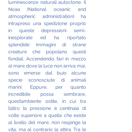
luminescenze naturali autoctone. Il 
Noaa (National oceanic and 
atmospheric administration) ha 
intrapreso una spedizione proprio 
in queste depressioni semi-
inesplorate ed ha riportato 
splendide immagini di strane 
creature che popolano questi 
fondali. Accendendo fari in mezzo 
al mare dove la luce non arriva mai, 
sono emerse dal buio alcune 
specie sconosciute di animali 
marini. Eppure, per quanto 
incredibile possa sembrare, 
quest’ambiente ostile, in cui tra 
l’altro la pressione è centinaia di 
volte superiore a quella che esiste 
al livello del mare, non respinge la 
vita, ma al contrario la attira. Tra le 