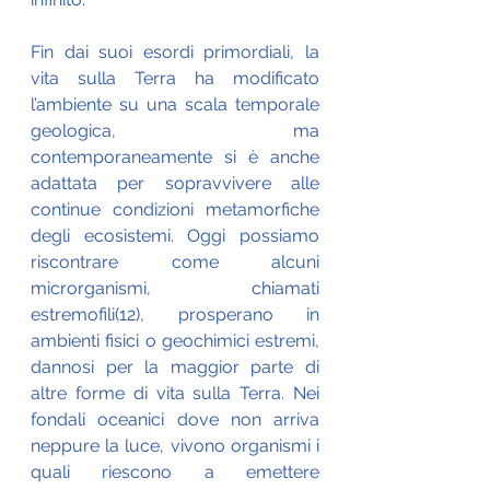
Fin dai suoi esordi primordiali, la 
vita sulla Terra ha modificato 
l’ambiente su una scala temporale 
geologica, ma 
contemporaneamente si è anche 
adattata per sopravvivere alle 
continue condizioni metamorfiche 
degli ecosistemi. Oggi possiamo 
riscontrare come alcuni 
microrganismi, chiamati 
estremofili(12), prosperano in 
ambienti fisici o geochimici estremi, 
dannosi per la maggior parte di 
altre forme di vita sulla Terra. Nei 
fondali oceanici dove non arriva 
neppure la luce, vivono organismi i 
quali riescono a emettere 