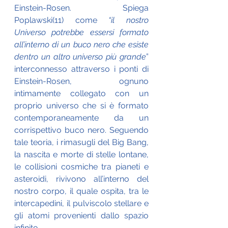
Einstein-Rosen. Spiega 
Poplawski(11) come
 “il nostro 
Universo potrebbe essersi formato 
all’interno di un buco nero che esiste 
dentro un altro universo più grande
” 
interconnesso attraverso i ponti di 
Einstein-Rosen, ognuno 
intimamente collegato con un 
proprio universo che si è formato 
contemporaneamente da un 
corrispettivo buco nero. Seguendo 
tale teoria, i rimasugli del Big Bang, 
la nascita e morte di stelle lontane, 
le collisioni cosmiche tra pianeti e 
asteroidi, rivivono all’interno del 
nostro corpo, il quale ospita, tra le 
intercapedini, il pulviscolo stellare e 
gli atomi provenienti dallo spazio 
infinito.