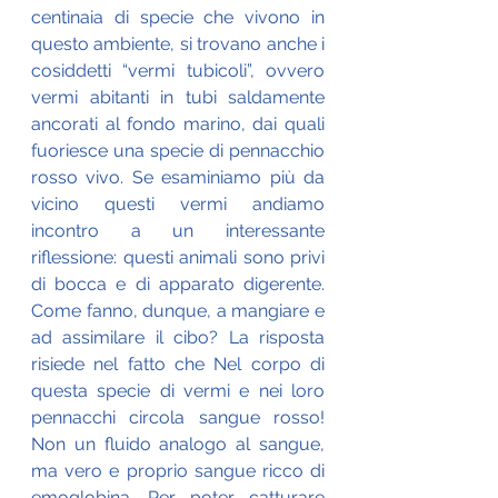
centinaia di specie che vivono in 
questo ambiente, si trovano anche i 
cosiddetti “vermi tubicoli”, ovvero 
vermi abitanti in tubi saldamente 
ancorati al fondo marino, dai quali 
fuoriesce una specie di pennacchio 
rosso vivo. Se esaminiamo più da 
vicino questi vermi andiamo 
incontro a un interessante 
riflessione: questi animali sono privi 
di bocca e di apparato digerente. 
Come fanno, dunque, a mangiare e 
ad assimilare il cibo? La risposta 
risiede nel fatto che Nel corpo di 
questa specie di vermi e nei loro 
pennacchi circola sangue rosso! 
Non un fluido analogo al sangue, 
ma vero e proprio sangue ricco di 
emoglobina. Per poter catturare 