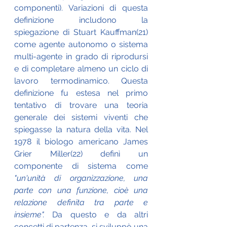
componenti). Variazioni di questa 
definizione includono la 
spiegazione di Stuart Kauffman(21) 
come agente autonomo o sistema 
multi-agente in grado di riprodursi 
e di completare almeno un ciclo di 
lavoro termodinamico. Questa 
definizione fu estesa nel primo 
tentativo di trovare una teoria 
generale dei sistemi viventi che 
spiegasse la natura della vita. Nel 
1978 il biologo americano James 
Grier Miller(22) definì un 
componente di sistema come 
"un'unità di organizzazione, una 
parte con una funzione, cioè una 
relazione definita tra parte e 
insieme".
 Da questo e da altri 
concetti di partenza, si sviluppò una 