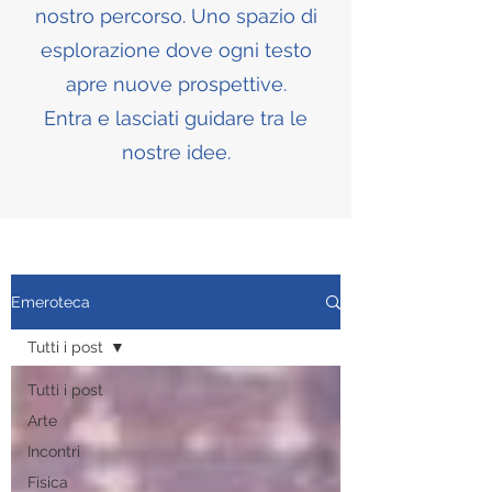
nostro percorso. Uno spazio di
esplorazione dove ogni testo
apre nuove prospettive.
Entra e lasciati guidare tra le
nostre idee.
Emeroteca
Tutti i post
Tutti i post
Arte
Incontri
Fisica