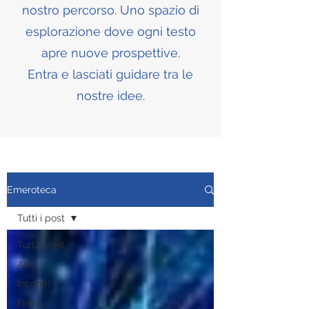
nostro percorso. Uno spazio di
esplorazione dove ogni testo
apre nuove prospettive.
Entra e lasciati guidare tra le
nostre idee.
Emeroteca
Tutti i post
Tutti i post
Arte
Incontri
Fisica