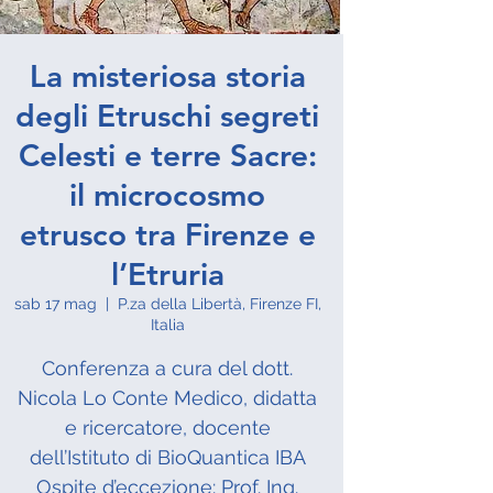
La misteriosa storia
degli Etruschi segreti
Celesti e terre Sacre:
il microcosmo
etrusco tra Firenze e
l’Etruria
sab 17 mag
  |  
P.za della Libertà, Firenze FI,
Italia
Conferenza a cura del dott.
Nicola Lo Conte Medico, didatta
e ricercatore, docente
dell’Istituto di BioQuantica IBA
Ospite d’eccezione: Prof. Ing.