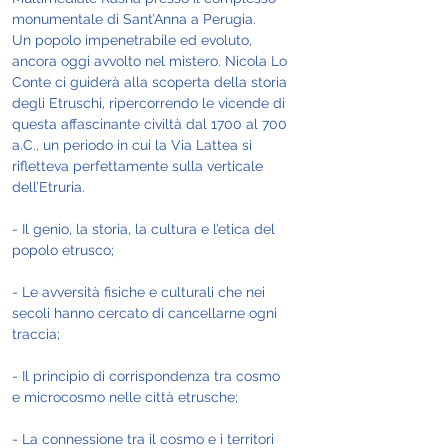
monumentale di Sant’Anna a Perugia.
Un popolo impenetrabile ed evoluto, 
ancora oggi avvolto nel mistero. Nicola Lo 
Conte ci guiderà alla scoperta della storia 
degli Etruschi, ripercorrendo le vicende di 
questa affascinante civiltà dal 1700 al 700 
a.C., un periodo in cui la Via Lattea si 
rifletteva perfettamente sulla verticale 
dell’Etruria.
- Il genio, la storia, la cultura e l’etica del 
popolo etrusco;
- Le avversità fisiche e culturali che nei 
secoli hanno cercato di cancellarne ogni 
traccia;
- Il principio di corrispondenza tra cosmo 
e microcosmo nelle città etrusche;
- La connessione tra il cosmo e i territori 