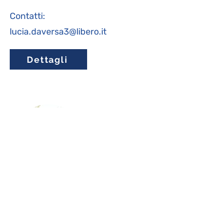
Contatti:
lucia.daversa3@libero.it
Dettagli
Sergio Paccosi