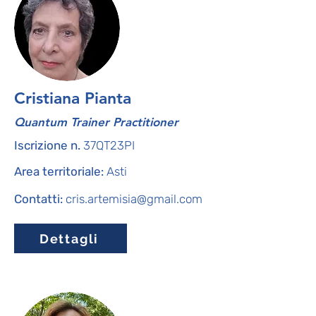
Cristiana Pianta
Quantum Trainer Practitioner
Iscrizione n.
37QT23PI
Area territoriale:
Asti
Contatti:
cris.artemisia@gmail.com
Dettagli