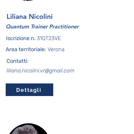
Liliana Nicolini
Quantum Trainer Practitioner
Iscrizione n.
31QT23VE
Area territoriale:
Verona
Contatti:
liliana.nicolini.vr@gmail.com
Dettagli