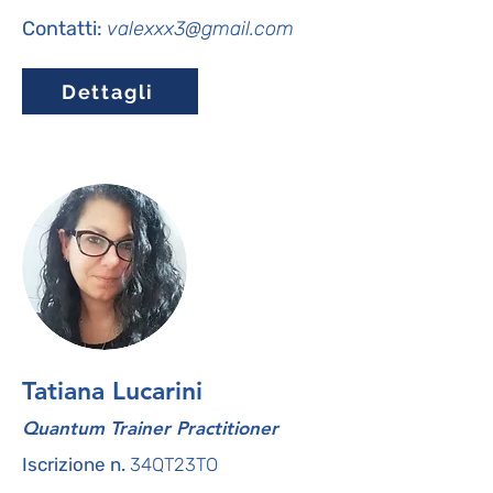
Contatti:
valexxx3@gmail.com
Dettagli
Tatiana Lucarini
Quantum Trainer Practitioner
Iscrizione n.
34QT23TO