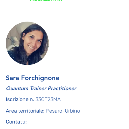
Sara Forchignone
Quantum Trainer Practitioner
Iscrizione n.
33QT23MA
Area territoriale:
Pesaro-Urbino
Contatti: