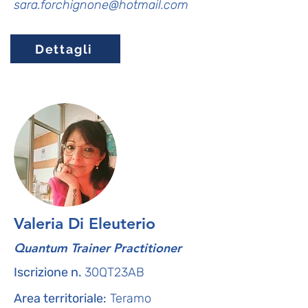
sara.forchignone@hot
mail.com
Dettagli
Valeria Di Eleuterio
Quantum Trainer Practitioner
Iscrizione n.
30QT23AB
Area territoriale:
Teramo