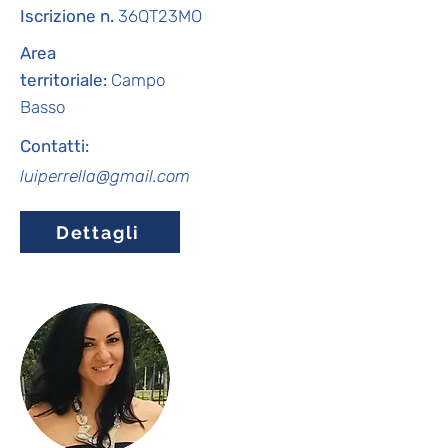
Iscrizione n.
36QT23MO
Area
territoriale:
Campo
Basso
Contatti:
luiperrella@gmail.com
Dettagli