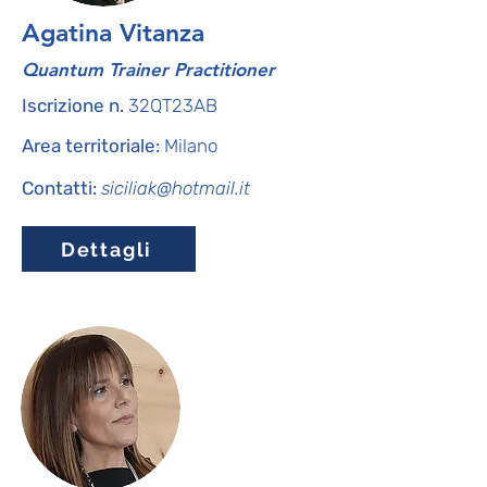
Agatina Vitanza
Quantum Trainer Practitioner
Iscrizione n.
32QT23AB
Area territoriale:
Milano
Contatti:
siciliak@hotmail.it
Dettagli