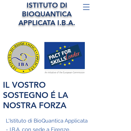
ISTITUTO DI
BIOQUANTICA
APPLICATA I.B.A.
IL VOSTRO
SOSTEGNO É LA
NOSTRA FORZA
L'Istituto di BioQuantica Applicata
- I.B.A. con sede a Firenze,