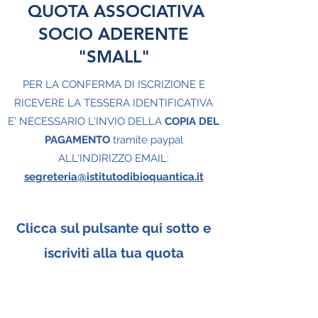
QUOTA ASSOCIATIVA
SOCIO ADERENTE
"SMALL"
PER LA CONFERMA DI ISCRIZIONE E
RICEVERE LA TESSERA IDENTIFICATIVA
E' NECESSARIO L'INVIO DELLA
COPIA DEL
PAGAMENTO
tramite paypal
ALL'INDIRIZZO EMAIL:
segreteria@istitutodibioquantica.it
Clicca sul pulsante qui sotto e
iscriviti alla tua quota
associativa come socio
aderente "SMALL"