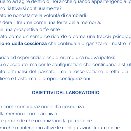
inuano ad agire dentro di noi anche quando appartengono al 
no riattivarsi continuamente?
petono nonostante la volontà di cambiarli?
nsidera il trauma come una ferita della memoria.
 una prospettiva differente.
ntato come un semplice ricordo o come una traccia psicolo
zione della coscienza
 che continua a organizzare il nostro m
rico ed esperienziale esploreremo una nuova ipotesi:
i è accaduto, ma per le configurazioni che continuano a strut
to all'analisi del passato, ma all'osservazione diretta dei 
iene e trasforma le proprie configurazioni.
OBIETTIVI DEL LABORATORIO
 come configurazione della coscienza.
ella memoria come archivio.
ure profonde che organizzano la percezione.
mi che mantengono attive le configurazioni traumatiche.