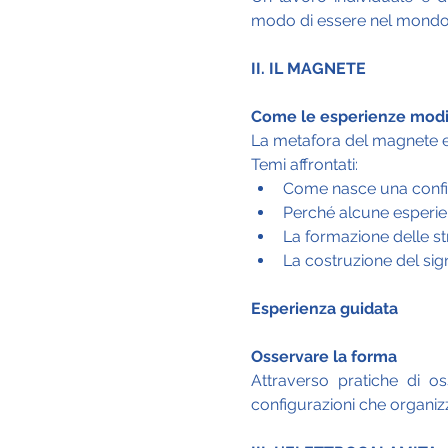
modo di essere nel mondo
II. IL MAGNETE
Come le esperienze modif
La metafora del magnete e 
Temi affrontati:
Come nasce una confi
Perché alcune esperie
La formazione delle str
La costruzione del sign
Esperienza guidata
Osservare la forma
Attraverso pratiche di o
configurazioni che organiz