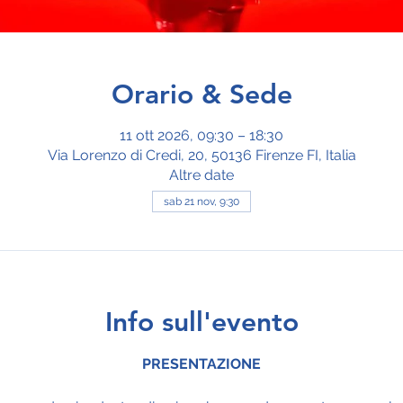
Orario & Sede
11 ott 2026, 09:30 – 18:30
Via Lorenzo di Credi, 20, 50136 Firenze FI, Italia
Altre date
sab 21 nov, 9:30
Info sull'evento
PRESENTAZIONE