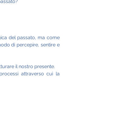
passato?
gica del passato, ma come 
odo di percepire, sentire e 
turare il nostro presente.
processi attraverso cui la 