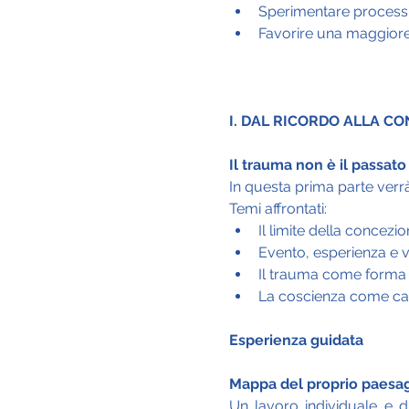
Sperimentare processi
Favorire una maggiore 
I. DAL RICORDO ALLA C
Il trauma non è il passato
In questa prima parte verr
Temi affrontati:
Il limite della concezi
Evento, esperienza e v
Il trauma come forma
La coscienza come c
Esperienza guidata
Mappa del proprio paesag
Un lavoro individuale e d