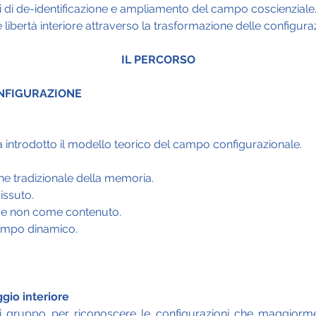
 di de-identificazione e ampliamento del campo coscienziale
libertà interiore attraverso la trasformazione delle configura
IL PERCORSO
ONFIGURAZIONE
à introdotto il modello teorico del campo configurazionale.
one tradizionale della memoria.
issuto.
 e non come contenuto.
ampo dinamico.
gio interiore
i gruppo per riconoscere le configurazioni che maggiormen