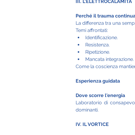
III. L'ELETTROCALAMITA
Perché il trauma continua
La differenza tra una semp
Temi affrontati:
Identificazione.
Resistenza.
Ripetizione.
Mancata integrazione.
Come la coscienza mantiene
Esperienza guidata
Dove scorre l'energia
Laboratorio di consapevol
dominanti.
IV. IL VORTICE