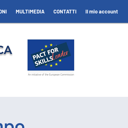
ONI
MULTIMEDIA
CONTATTI
Il mio account
CA
mpo