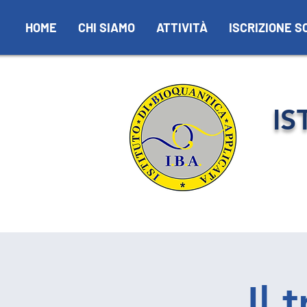
HOME
CHI SIAMO
ATTIVITÀ
ISCRIZIONE S
IS
Il