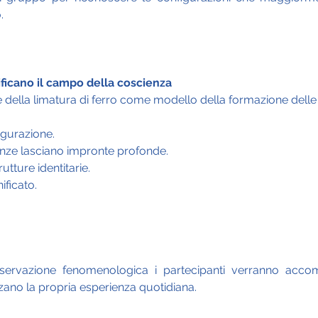
.
icano il campo della coscienza
della limatura di ferro come modello della formazione delle 
gurazione.
nze lasciano impronte profonde.
utture identitarie.
ificato.
sservazione fenomenologica i partecipanti verranno accom
zano la propria esperienza quotidiana.