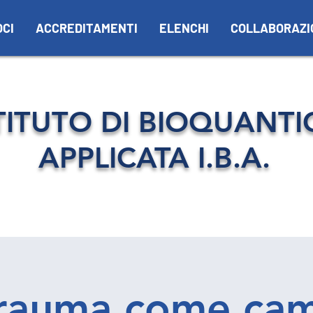
OCI
ACCREDITAMENTI
ELENCHI
COLLABORAZI
TITUTO DI BIOQUANTI
APPLICATA I.B.A.
 trauma come ca