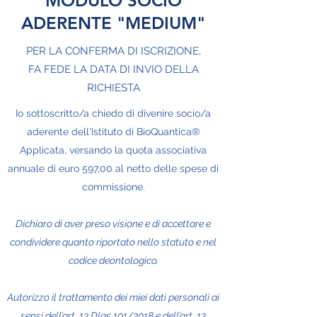
MODULO SOCIO
ADERENTE "MEDIUM"
PER LA CONFERMA DI ISCRIZIONE,
FA FEDE LA DATA DI INVIO DELLA
RICHIESTA
Io sottoscritto/a chiedo di divenire socio/a
aderente dell'Istituto di BioQuantica®
Applicata, versando la quota associativa
annuale di euro 597,00 al netto delle spese di
commissione.
Dichiaro di aver preso visione e di accettare e
condividere quanto riportato nello statuto e nel
codice deontologico.
Autorizzo il trattamento dei miei dati personali ai
sensi dell’art. 13 Dlgs 101/2018 e dell’art. 13